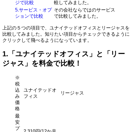
ジで比較
較してみました。
5.サービス・オプ
その会社ならではのサービス
ションで比較
で比較してみました。
上記の５つの項目で、ユナイテッドオフィスとリージャスを
比較してみました。知りたい項目からチェックできるように
クリックして飛べるようになっています。
1.「ユナイテッドオフィス」と「リー
ジャス」を料金で比較！
※
税
込
ユナイテッドオ
リージャス
み
フィス
価
格
最
安
プ
2,310円(12か月