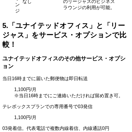
なし
のリージャスのビジネス
ン
ラウンジの利用が可能。
ジ
5.「ユナイテッドオフィス」と「リー
ジャス」をサービス・オプションで比
較！
ユナイテッドオフィスのその他サービス・オプシ
ョン
当日16時までに届いた郵便物は即日転送
1,100円/月
※当日16時までにご連絡いただければ留め置き可。
テレボックスプランでの専用番号で03発信
1,100円/月
03発着信。代表電話で複数内線着信、内線通話0円