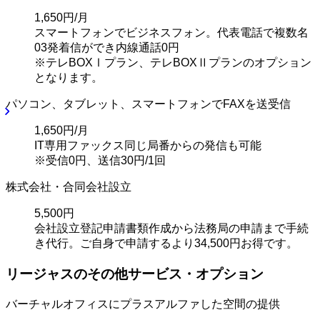
1,650円/月
スマートフォンでビジネスフォン。代表電話で複数名
03発着信ができ内線通話0円
※テレBOXⅠプラン、テレBOXⅡプランのオプション
となります。
パソコン、タブレット、スマートフォンでFAXを送受信
1,650円/月
IT専用ファックス同じ局番からの発信も可能
※受信0円、送信30円/1回
株式会社・合同会社設立
5,500円
会社設立登記申請書類作成から法務局の申請まで手続
き代行。ご自身で申請するより34,500円お得です。
リージャスのその他サービス・オプション
バーチャルオフィスにプラスアルファした空間の提供