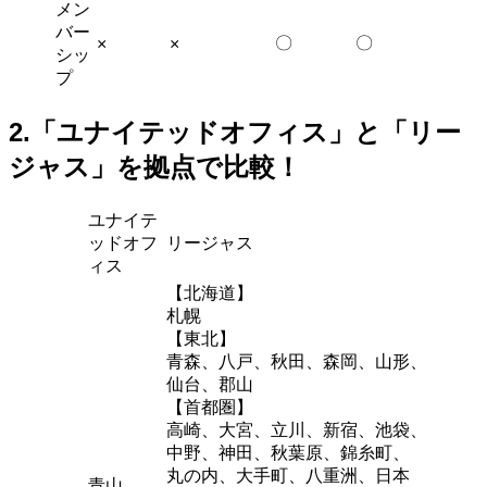
メン
バー
〇
〇
×
×
シッ
プ
2.「ユナイテッドオフィス」と「リー
ジャス」を拠点で比較！
ユナイテ
ッドオフ
リージャス
ィス
【北海道】
札幌
【東北】
青森、八戸、秋田、森岡、山形、
仙台、郡山
【首都圏】
高崎、大宮、立川、新宿、池袋、
中野、神田、秋葉原、錦糸町、
丸の内、大手町、八重洲、日本
青山