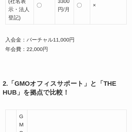
(社名表
3300
〇
〇
×
示・法人
円/月
登記)
入会金：バーチャル11,000円
年会費：22,000円
2.「GMOオフィスサポート」と「THE
HUB」を拠点で比較！
G
M