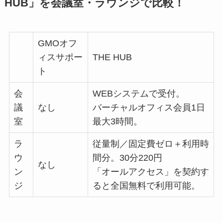
HUB」を会議室・ラウンジで比較！
GMOオフ
ィスサポー
THE HUB
ト
会
WEBシステムで受付。
議
なし
バーチャルオフィス会員1日
室
最大3時間。
ラ
従量制／固定費ゼロ＋利用時
ウ
間分。30分220円
なし
ン
「オールアクセス」を契約す
ジ
ると全国無料で利用可能。