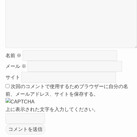
名前
※
メール
※
サイト
次回のコメントで使用するためブラウザーに自分の名
前、メールアドレス、サイトを保存する。
上に表示された文字を入力してください。