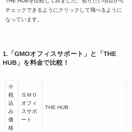
THE HUBを比較してみました。知りたい項目から
チェックできるようにクリックして飛べるように
なっています。
1.「GMOオフィスサポート」と「THE
HUB」を料金で比較！
※
税
ＧＭＯ
込
オフィ
THE HUB
み
スサポ
価
ート
格