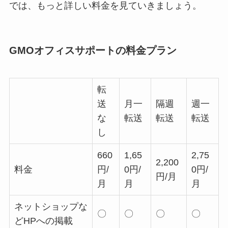
では、もっと詳しい料金を見ていきましょう。
GMOオフィスサポートの料金プラン
転
送
月一
隔週
週一
な
転送
転送
転送
し
660
1,65
2,75
2,200
料金
円/
0円/
0円/
円/月
月
月
月
ネットショップな
〇
〇
〇
〇
どHPへの掲載