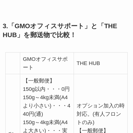
3.「GMOオフィスサポート」と「THE
HUB」を郵送物で比較！
GMOオフィスサポ
THE HUB
ート
【一般郵便】
150g以内・・・0円
150g～4kg未満(A4
より小さい)・・・4
オプション加入の時
40円(通)
対応。(有人フロン
150g～4kg未満(A4
トのみ)
よ大きい)・・・実
【一般郵便】