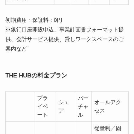
初期費用・保証料：0円
※銀行口座開設申込、事業計画書フォーマット提
供、会計サービス提供、貸しワークスペースのご
案内など
THE HUBの料金プラン
プラ
バー
シェ
オールアク
イベ
チャ
ア
セス
ート
ル
従量制／固