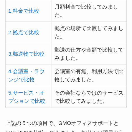
月額料金で比較してみまし
1.料金で比較
た。
拠点の場所で比較してみまし
2.拠点で比較
た。
郵送の仕方や金額で比較して
3.郵送物で比較
みました。
4.会議室・ラウ
会議室の有無、利用方法で比
ンジで比較
較してみました。
5.サービス・オ
その会社ならではのサービス
プションで比較
で比較してみました。
上記の５つの項目で、GMOオフィスサポートと