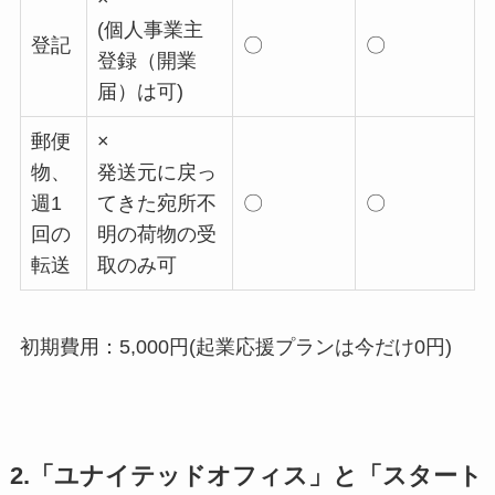
(個人事業主
登記
〇
〇
登録（開業
届）は可)
郵便
×
物、
発送元に戻っ
週1
てきた宛所不
〇
〇
回の
明の荷物の受
転送
取のみ可
初期費用：5,000円(起業応援プランは今だけ0円)
2.「ユナイテッドオフィス」と「スタート