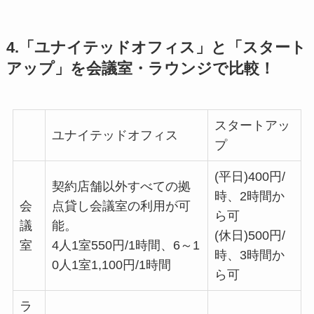
4.「ユナイテッドオフィス」と「スタート
アップ」を会議室・ラウンジで比較！
スタートアッ
ユナイテッドオフィス
プ
(平日)400円/
契約店舗以外すべての拠
時、2時間か
会
点貸し会議室の利用が可
ら可
議
能。
(休日)500円/
室
4人1室550円/1時間、6～1
時、3時間か
0人1室1,100円/1時間
ら可
ラ