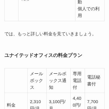
動
個人での利
用
では、もっと詳しい料金を見ていきましょう。
ユナイテッドオフィスの料金プラン
メール
メールボ
専用
電話秘
ボック
ックス通
電話
書付
ス
知
付
4,40
2,310
3,100円/
7,700
料金
0円/
円/月
月
円/月