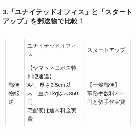
3.「ユナイテッドオフィス」と「スタート
アップ」を郵送物で比較！
ユナイテッドオフィ
スタートアップ
ス
【ヤマトネコポス特
別便速達】
郵便
A4、厚さ2.5cm以
【一般郵便】
物転
内、重さ1kg以内350
事務手数料200
送
円
円と切手代実費
宅配便は通常料金実
費