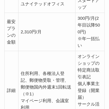
スタートア
ユナイテッドオフィス
ップ
300円/月(2
最安
年目以降50
プラ
2,310円/月
0円)
ンの
※年一括払
金額
い
オンライン
ショップの
特定商法取
住所利用、各種法人登
引表記
記、郵便物受取・管理、
個人事業主
郵便物国内外週末1回転送
詳細
登録（開業
（※1）
届）
マイページ利用、会議室
サークル活
利用