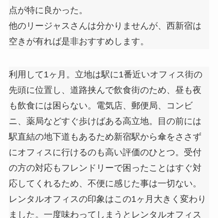
点が特に良かった。
他のリージャスさんは分かりませんが、西新宿は
空きが有れば是非おすすめします。
利用して1ヶ月。立地は駅に1番近いオフィス街の
先頭に位置し、道路挟んで飲食街のため、昼も夜
も飲食には困らない。電気店、郵便局、コンビ
ニ、薬局などすぐ歩けばある高立地。目の前には
駅直結の地下道もあるため新宿駅から傘をささず
にオフィスに行けるのも高い評価のひとつ。受付
の方の対応もフレンドリーで困ったことはすぐ対
応してくれるため、不便に感じた事は一切ない。
レンタルオフィスの印象はこの1ヶ月大きく変わり
ました。一度味わってしまうとレンタルオフィス