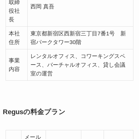
取締
西岡 真吾
役社
長
本社
東京都新宿区西新宿三丁目7番1号 新
住所
宿パークタワー30階
レンタルオフィス、コワーキングスペ
事業
ース、バーチャルオフィス、貸し会議
内容
室の運営
Regusの料金プラン
メール