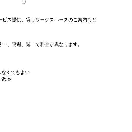
〇
ービス提供、貸しワークスペースのご案内など
月一、隔週、週一で料金が異なります。
しなくてもよい
がある