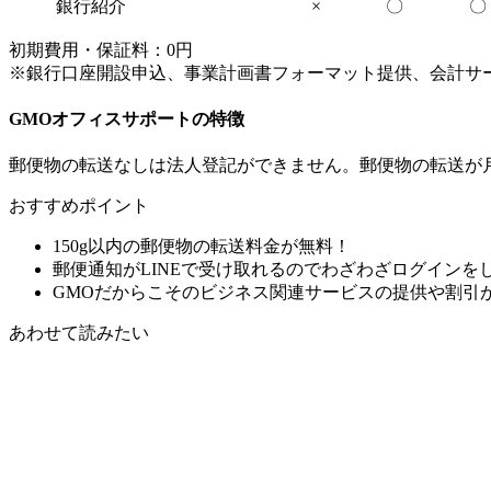
銀行紹介
×
〇
〇
初期費用・保証料：0円
※銀行口座開設申込、事業計画書フォーマット提供、会計サ
GMOオフィスサポートの特徴
郵便物の転送なしは法人登記ができません。郵便物の転送が
おすすめポイント
150g以内の郵便物の転送料金が無料！
郵便通知がLINEで受け取れるのでわざわざログインを
GMOだからこそのビジネス関連サービスの提供や割引
あわせて読みたい