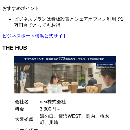
おすすめポイント
ビジネスプランは看板設置とシェアオフィス利用で1
万円台でとってもお得
ビジネスポート横浜公式サイト
THE HUB
会社名
nex株式会社
料金
3,300円～
溝の口、横浜WEST、関内、桜木
大阪拠点
町、川崎
ホームペー