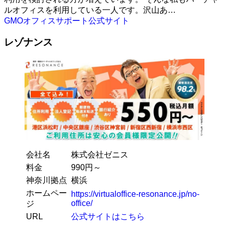
ルオフィスを利用している一人です。沢山あ…
GMOオフィスサポート公式サイト
レゾナンス
会社名
株式会社ゼニス
料金
990円～
神奈川拠点
横浜
ホームペー
https://virtualoffice-resonance.jp/no-
office/
ジ
URL
公式サイトはこちら