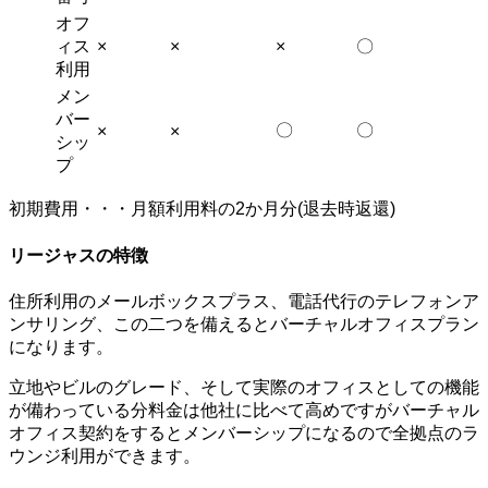
オフ
ィス
×
×
×
〇
利用
メン
バー
〇
〇
×
×
シッ
プ
初期費用・・・月額利用料の2か月分(退去時返還)
リージャスの特徴
住所利用のメールボックスプラス、電話代行のテレフォンア
ンサリング、この二つを備えるとバーチャルオフィスプラン
になります。
立地やビルのグレード、そして実際のオフィスとしての機能
が備わっている分料金は他社に比べて高めですがバーチャル
オフィス契約をするとメンバーシップになるので全拠点のラ
ウンジ利用ができます。