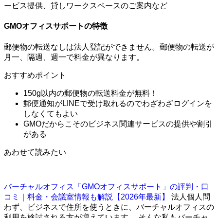
ービス提供、貸しワークスペースのご案内など
GMOオフィスサポートの特徴
郵便物の転送なしは法人登記ができません。郵便物の転送が
月一、隔週、週一で料金が異なります。
おすすめポイント
150g以内の郵便物の転送料金が無料！
郵便通知がLINEで受け取れるのでわざわざログインを
しなくてもよい
GMOだからこそのビジネス関連サービスの提供や割引
がある
あわせて読みたい
バーチャルオフィス「GMOオフィスサポート」の評判・口
コミ｜料金・会議室情報も解説【2026年最新】
法人個人問
わず、ビジネスで住所を使うときに、バーチャルオフィスの
利用を検討される方が増えています。 そんな私もバーチャ