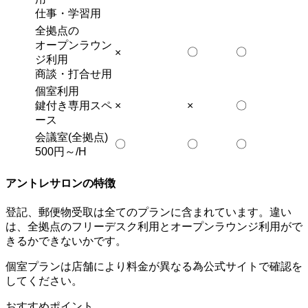
仕事・学習用
全拠点の
オープンラウン
〇
〇
×
ジ利用
商談・打合せ用
個室利用
鍵付き専用スペ
×
×
〇
ース
会議室(全拠点)
〇
〇
〇
500円～/H
アントレサロンの特徴
登記、郵便物受取は全てのプランに含まれています。違い
は、全拠点のフリーデスク利用とオープンラウンジ利用がで
きるかできないかです。
個室プランは店舗により料金が異なる為公式サイトで確認を
してください。
おすすめポイント