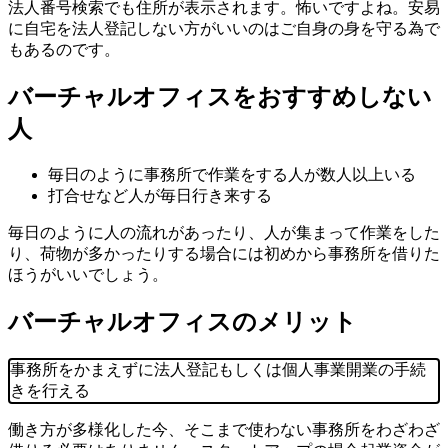
法人番号検索でも住所が表示されます。怖いですよね。安易
に自宅を法人登記しない方がいいのはご自身の身を守る為で
もあるのです。
バーチャルオフィスをおすすめしない
人
毎日のように事務所で作業をする人が数人以上いる
打合せなど人が毎日行き来する
毎日のように人の流れがあったり、人が集まって作業をした
り、荷物が多かったりする場合には初めから事務所を借りた
ほうがいいでしょう。
バーチャルオフィスのメリット
事務所をかまえずに法人登記もしくは個人事業開業の手続
きを行える
働き方が多様化した今、そこまで使わない事務所をわざわざ