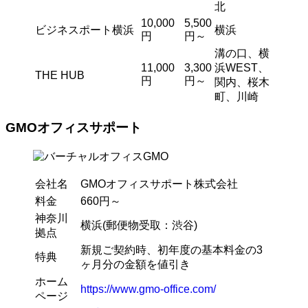
北
10,000
5,500
ビジネスポート横浜
横浜
円
円～
溝の口、横
11,000
3,300
浜WEST、
THE HUB
円
円～
関内、桜木
町、川崎
GMOオフィスサポート
会社名
GMOオフィスサポート株式会社
料金
660円～
神奈川
横浜(郵便物受取：渋谷)
拠点
新規ご契約時、初年度の基本料金の3
特典
ヶ月分の金額を値引き
ホーム
https://www.gmo-office.com/
ページ