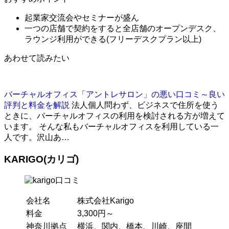
起業家交流会やセミナーが盛ん
一つの店舗で契約をすると全店舗のオープンデスク、
ラウンジ利用ができる(フリーデスクプラン以上)
あわせて読みたい
バーチャルオフィス「アントレサロン」の悪い口コミ～良い
評判と料金を解説
法人個人問わず、ビジネスで住所を使う
ときに、バーチャルオフィスの利用を検討される方が増えて
います。 そんな私もバーチャルオフィスを利用している一
人です。沢山あ…
KARIGO(カリゴ)
会社名
株式会社Karigo
料金
3,300円～
神奈川拠点
横浜、関内、橋本、川崎、座間