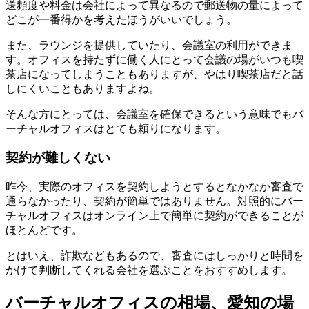
送頻度や料金は会社によって異なるので郵送物の量によって
どこが一番得かを考えたほうがいいでしょう。
また、ラウンジを提供していたり、会議室の利用ができま
す。オフィスを持たずに働く人にとって会議の場がいつも喫
茶店になってしまうこともありますが、やはり喫茶店だと話
しにくいこともありますよね。
そんな方にとっては、会議室を確保できるという意味でもバ
ーチャルオフィスはとても頼りになります。
契約が難しくない
昨今、実際のオフィスを契約しようとするとなかなか審査で
通らなかったり、契約が簡単ではありません。対照的にバー
チャルオフィスはオンライン上で簡単に契約ができることが
ほとんどです。
とはいえ、詐欺などもあるので、審査にはしっかりと時間を
かけて判断してくれる会社を選ぶことをおすすめします。
バーチャルオフィスの相場、愛知の場