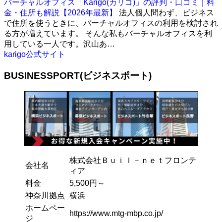
バーチャルオフィス「Karigo(カリゴ)」の評判・口コミ｜料
金・住所も解説【2026年最新】
法人個人問わず、ビジネス
で住所を使うときに、バーチャルオフィスの利用を検討され
る方が増えています。 そんな私もバーチャルオフィスを利
用している一人です。沢山あ…
karigo公式サイト
BUSINESSPORT(ビジネスポート)
株式会社Ｂｕｉｌ－ｎｅｔフロンテ
会社名
ィア
料金
5,500円～
神奈川拠点
横浜
ホームペー
https://www.mtg-mbp.co.jp/
ジ