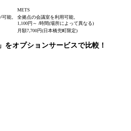
METS
が可能。
全拠点の会議室を利用可能。
1,100円～ /時間(場所によって異なる)
月額7,700円(日本橋兜町限定)
S」をオプションサービスで比較！