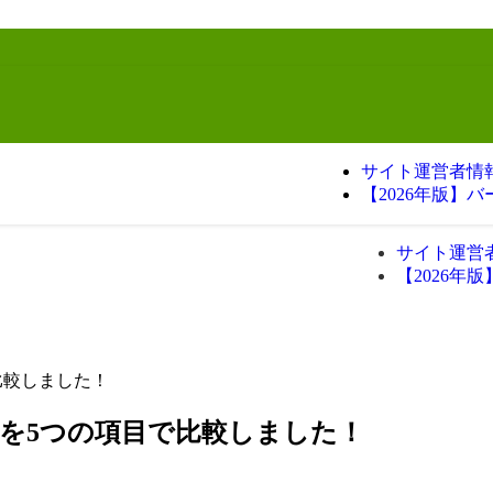
サイト運営者情
【2026年版】
サイト運営
【2026年
比較しました！
」を5つの項目で比較しました！