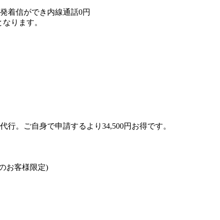
発着信ができ内線通話0円
となります。
行。ご自身で申請するより34,500円お得です。
のお客様限定)