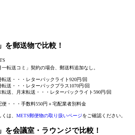
S」を郵送物で比較！
TS
月一転送コミ」契約の場合、郵送料追加なし。
時転送・・・レターパックライト920円/回
時転送・・・レターパックプラス1070円/回
末転送、月末転送・・・レターパックライト590円/回
配便・・・手数料550円＋宅配業者別料金
しくは、
METS郵便物の取り扱いページ
をご確認ください。
S」を会議室・ラウンジで比較！