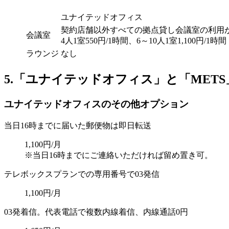
ユナイテッドオフィス
契約店舗以外すべての拠点貸し会議室の利用
会議室
4人1室550円/1時間、6～10人1室1,100円/1時間
ラウンジ
なし
5.「ユナイテッドオフィス」と「MET
ユナイテッドオフィスのその他オプション
当日16時までに届いた郵便物は即日転送
1,100円/月
※当日16時までにご連絡いただければ留め置き可。
テレボックスプランでの専用番号で03発信
1,100円/月
03発着信。代表電話で複数内線着信、内線通話0円