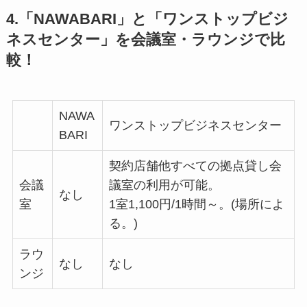
4.「NAWABARI」と「ワンストップビジ
ネスセンター」を会議室・ラウンジで比
較！
NAWA
ワンストップビジネスセンター
BARI
契約店舗他すべての拠点貸し会
会議
議室の利用が可能。
なし
室
1室1,100円/1時間～。(場所によ
る。)
ラウ
なし
なし
ンジ