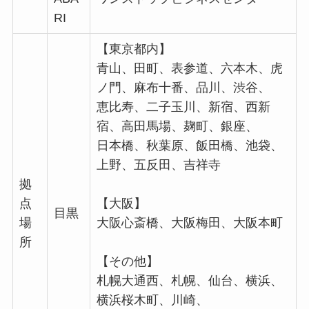
RI
【東京都内】
青山、田町、表参道、六本木、虎
ノ門、麻布十番、品川、渋谷、
恵比寿、二子玉川、新宿、西新
宿、高田馬場、麹町、銀座、
日本橋、秋葉原、飯田橋、池袋、
上野、五反田、吉祥寺
拠
点
【大阪】
目黒
場
大阪心斎橋、大阪梅田、大阪本町
所
【その他】
札幌大通西、札幌、仙台、横浜、
横浜桜木町、川崎、