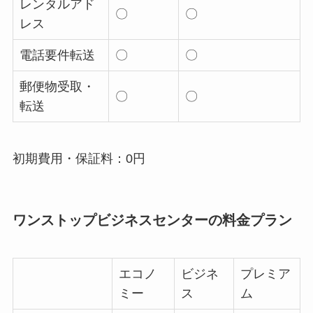
レンタルアド
〇
〇
レス
電話要件転送
〇
〇
郵便物受取・
〇
〇
転送
初期費用・保証料：0円
ワンストップビジネスセンターの料金プラン
エコノ
ビジネ
プレミア
ミー
ス
ム