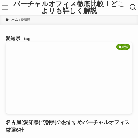
バーチャルオフィス徹底比較！どこ
よりも詳しく解説
ホーム
愛知県
愛知県
– tag –
地域
名古屋(愛知県)で評判のおすすめバーチャルオフィス
厳選6社