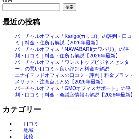
検索
最近の投稿
バーチャルオフィス「Karigo(カリゴ)」の評判・口コ
ミ｜料金・住所も解説【2026年最新】
バーチャルオフィス「NAWABARI(ナワバリ)」の評
判・口コミ｜料金・住所も解説【2026年最新】
バーチャルオフィス「ワンストップビジネスセンタ
ー」の悪い口コミ～良い評判と料金を解説
ユナイテッドオフィスの口コミ・評判｜料金プラン・
メリット・注意点まとめ【2026年最新】
バーチャルオフィス「GMOオフィスサポート」の評
判・口コミ｜料金・会議室情報も解説【2026年最新】
カテゴリー
口コミ
地域
比較