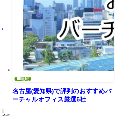
地域
名古屋(愛知県)で評判のおすすめバ
ーチャルオフィス厳選6社
1
検索