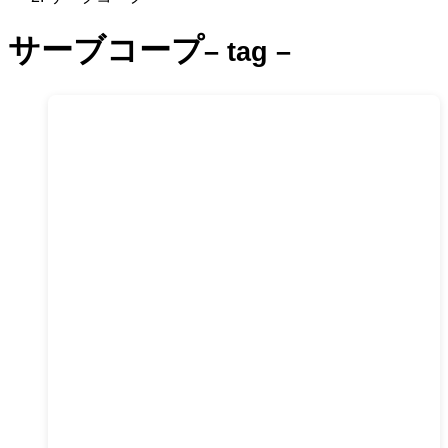
サーブコープ
– tag –